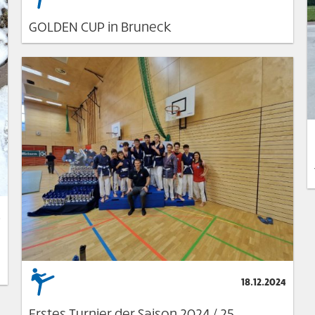
GOLDEN CUP in Bruneck
4
18.12.2024
Erstes Turnier der Saison 2024 / 25