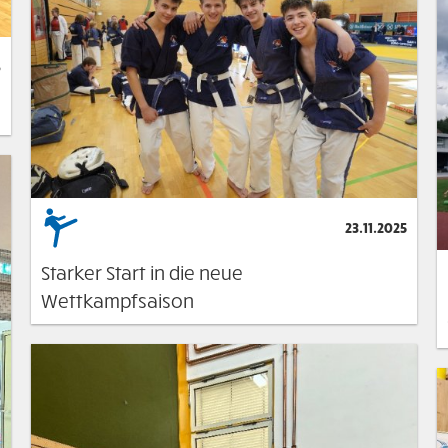
6
23.11.2025
Starker Start in die neue
Wettkampfsaison