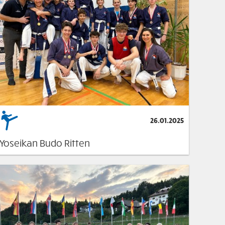
26.01.2025
Yoseikan Budo Ritten