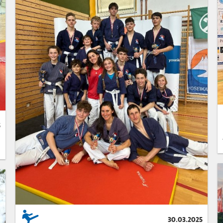
5
30.03.2025