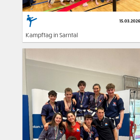
15.03.202
Kampftag in Sarntal