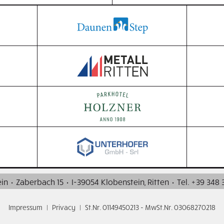
in
·
Zaberbach 15
·
I-39054 Klobenstein, Ritten
·
Tel. +39 348 
Impressum
|
Privacy
|
St.Nr. 01149450213 - MwSt.Nr. 03068270218