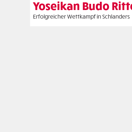
Yoseikan Budo Rit
Erfolgreicher Wettkampf in Schlanders