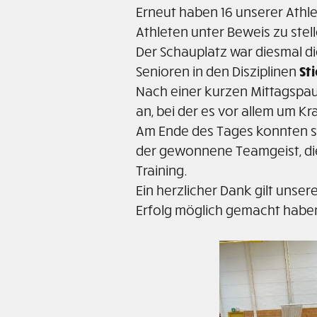
Erneut haben 16 unserer Athl
Athleten unter Beweis zu stell
Der Schauplatz war diesmal di
Senioren in den Disziplinen
St
Nach einer kurzen Mittagspaus
an, bei der es vor allem um Kr
Am Ende des Tages konnten si
der gewonnene Teamgeist, di
Training.
Ein herzlicher Dank gilt unse
Erfolg möglich gemacht habe