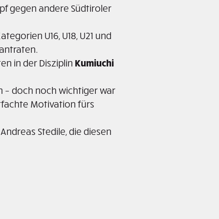
pf gegen andere Südtiroler
ategorien U16, U18, U21 und
antraten.
n in der Disziplin
Kumiuchi
n – doch noch wichtiger war
fachte Motivation fürs
Andreas Stedile, die diesen