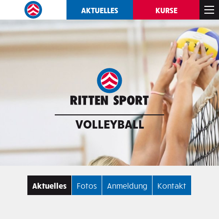
AKTUELLES
KURSE
VOLLEYBALL
Aktuelles
Fotos
Anmeldung
Kontakt