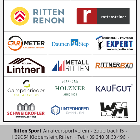
Ritten Sport
Amateursportverein
·
Zaberbach 15
·
I-39054 Klobenstein, Ritten
·
Tel. +39 348 31 63 496
·