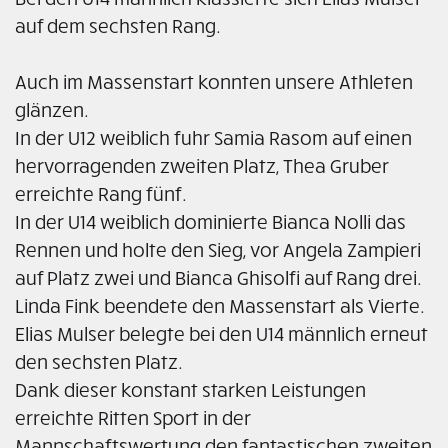
auf dem sechsten Rang.
Auch im Massenstart konnten unsere Athleten
glänzen.
In der U12 weiblich fuhr Samia Rasom auf einen
hervorragenden zweiten Platz, Thea Gruber
erreichte Rang fünf.
In der U14 weiblich dominierte Bianca Nolli das
Rennen und holte den Sieg, vor Angela Zampieri
auf Platz zwei und Bianca Ghisolfi auf Rang drei.
Linda Fink beendete den Massenstart als Vierte.
Elias Mulser belegte bei den U14 männlich erneut
den sechsten Platz.
Dank dieser konstant starken Leistungen
erreichte Ritten Sport in der
Mannschaftswertung den fantastischen zweiten