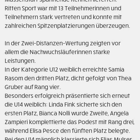
Ritten Sport war mit 13 Teilnehmerinnen und
Teilnehmern stark vertreten und konnte mit
zahlreichen Spitzenplatzierungen überzeugen.
In der Zwei-Distanzen-Wertung zeigten vor
allem die Nachwuchsläuferinnen starke
Leistungen.
In der Kategorie U12 weiblich erreichte Samia
Rasom den dritten Platz, dicht gefolgt von Thea
Gruber auf Rang vier.
Besonders erfolgreich präsentierte sich erneut
die U14 weiblich: Linda Fink sicherte sich den
ersten Platz, Bianca Nolli wurde Zweite, Angela
Zampieri komplettierte das Podest mit Rang drei,
während Elisa Pesce den fünften Platz belegte.
Bei den U14 männlich klassierte sich Elias Mulser