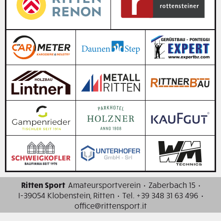
Ritten Sport
Amateursportverein
·
Zaberbach 15
·
I-39054 Klobenstein, Ritten
·
Tel. +39 348 31 63 496
·
office@rittensport.it