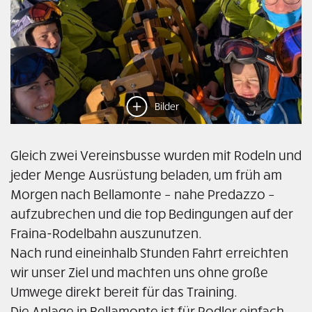
Bilder
Gleich zwei Vereinsbusse wurden mit Rodeln und
jeder Menge Ausrüstung beladen, um früh am
Morgen nach Bellamonte – nahe Predazzo –
aufzubrechen und die top Bedingungen auf der
Fraina-Rodelbahn auszunutzen.
Nach rund eineinhalb Stunden Fahrt erreichten
wir unser Ziel und machten uns ohne große
Umwege direkt bereit für das Training.
Die Anlage in Bellamonte ist für Rodler einfach