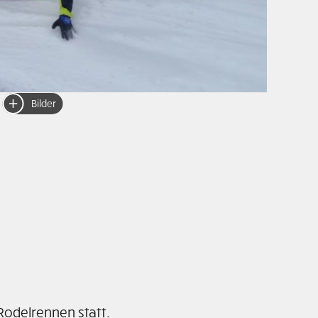
Bilder
Rodelrennen statt.