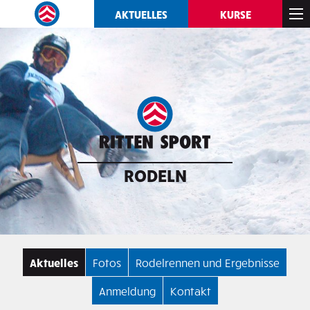
AKTUELLES
KURSE
RODELN
Aktuelles
Fotos
Rodelrennen und Ergebnisse
Anmeldung
Kontakt